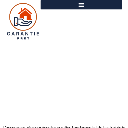
Comment repérer les meilleurs
contrats d’assurance-vie pour
sécuriser votre avenir financier
L'assurance-vie représente un pilier fondamental de la stratégie