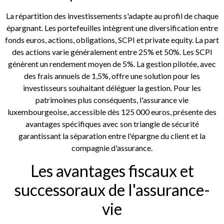
La répartition des investissements s'adapte au profil de chaque
épargnant. Les portefeuilles intègrent une diversification entre
fonds euros, actions, obligations, SCPI et private equity. La part
des actions varie généralement entre 25% et 50%. Les SCPI
génèrent un rendement moyen de 5%. La gestion pilotée, avec
des frais annuels de 1,5%, offre une solution pour les
investisseurs souhaitant déléguer la gestion. Pour les
patrimoines plus conséquents, l'assurance vie
luxembourgeoise, accessible dès 125 000 euros, présente des
avantages spécifiques avec son triangle de sécurité
garantissant la séparation entre l'épargne du client et la
compagnie d'assurance.
Les avantages fiscaux et
successoraux de l'assurance-
vie