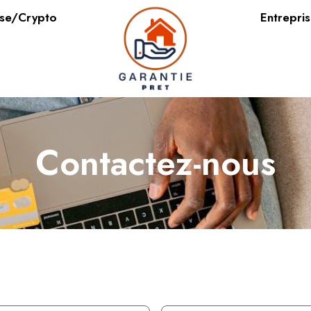
se/Crypto
Entrepri
Contactez-nous