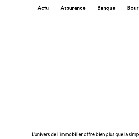
Actu
Assurance
Banque
Bour
Comprend
pour
L'univers de l'immobilier offre bien plus que la simp