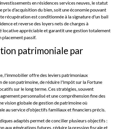
investissements en résidences services neuves, le statut
prix d'acquisition du bien, soit une économie pouvant
e récupération est conditionnée à la signature d'un bail
idence et reverse des loyers nets de charges à
té locative appréciable et garantit une gestion totalement
n placement passif.
tion patrimoniale par
e, l'immobilier offre des leviers patrimoniaux
 de son patrimoine, de réduire l'Impôt sur la Fortune
catifs sur le long terme. Ces stratégies, souvent
agnement personnalisé et une compréhension fine des
une vision globale de gestion de patrimoine où
le au service d'objectifs familiaux et financiers précis.
diques adaptés permet de concilier plusieurs objectifs :
ion aux générations futures, réduire la pression fiscale et