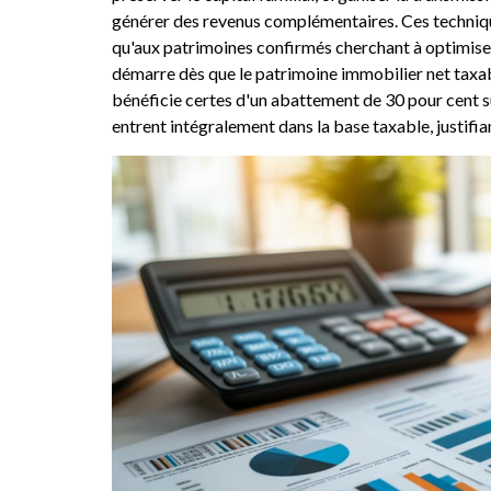
générer des revenus complémentaires. Ces techniqu
qu'aux patrimoines confirmés cherchant à optimiser l
démarre dès que le patrimoine immobilier net taxab
bénéficie certes d'un abattement de 30 pour cent su
entrent intégralement dans la base taxable, justifia