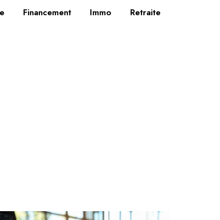
se
Financement
Immo
Retraite
mobilière
ement