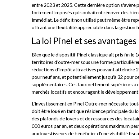
entre 2023 et 2025. Cette dernière option s'avère 
fortement imposés qui souhaitent rénover des biens
immédiat. Le déficit non utilisé peut même être repo
offrant une flexibilité appréciable dans la gestion f
La loi Pinel et ses avantages
Bien que le dispositif Pinel classique ait pris fin le
territoires d'outre-mer sous une forme particuliè
réductions d'impôt attractives pouvant atteindre 2
pour neuf ans, et potentiellement jusqu'à 32 pour c
supplémentaires. Ces taux nettement supérieurs à c
marchés locatifs et encouragent le développement 
L'investissement en Pinel Outre-mer nécessite toute
doit être loué en tant que résidence principale du 
des plafonds de loyers et de ressources des locatai
000 euros par an, et deux opérations maximum peuv
aux investisseurs de bénéficier d'une visibilité fisc