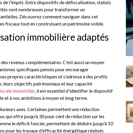
s de l'impôt. Entre dispositifs de défiscalisation, statuts
ilités sont nombreuses pour transformer un
tantielles. Découvrez comment naviguer dans cet
fiscaux tout en construisant un patrimoine solide.
lisation immobilière adaptés
er des revenus complémentaires. C'est aussi un moyen
canismes spécifiques pensés pour encourager
ses propres caractéristiques et s'adresse à des profils
le, leurs objectifs patrimoniaux et leur capacité
iscale immobilier
, il est essentiel d'identifier le dispositif
le et à vos ambitions à moyen et long terme.
 plusieurs axes. Certaines permettent une réduction
ux qui offre jusqu'à 30 pour cent de réduction sur les
omme le déficit foncier, permettent de déduire jusqu'à 10
os pour les travaux d'efficacité énergétique réalisés