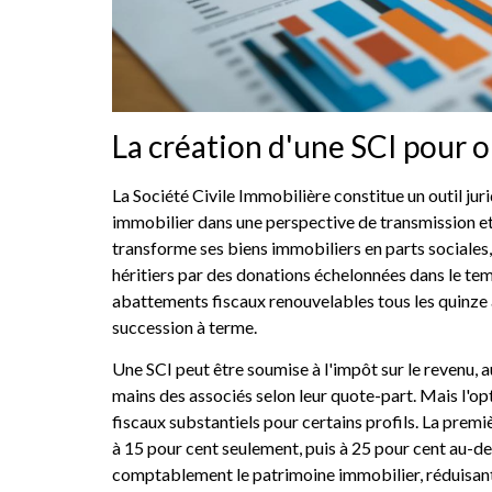
La création d'une SCI pour o
La Société Civile Immobilière constitue un outil ju
immobilier dans une perspective de transmission et d
transforme ses biens immobiliers en parts sociales, 
héritiers par des donations échelonnées dans le te
abattements fiscaux renouvelables tous les quinze a
succession à terme.
Une SCI peut être soumise à l'impôt sur le revenu, 
mains des associés selon leur quote-part. Mais l'op
fiscaux substantiels pour certains profils. La prem
à 15 pour cent seulement, puis à 25 pour cent au-d
comptablement le patrimoine immobilier, réduisant 