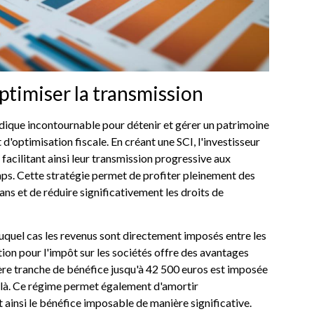
ptimiser la transmission
ridique incontournable pour détenir et gérer un patrimoine
'optimisation fiscale. En créant une SCI, l'investisseur
facilitant ainsi leur transmission progressive aux
mps. Cette stratégie permet de profiter pleinement des
ns et de réduire significativement les droits de
auquel cas les revenus sont directement imposés entre les
tion pour l'impôt sur les sociétés offre des avantages
ière tranche de bénéfice jusqu'à 42 500 euros est imposée
elà. Ce régime permet également d'amortir
ainsi le bénéfice imposable de manière significative.