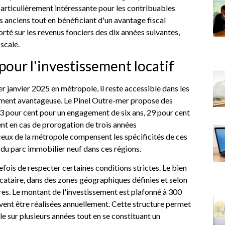
particulièrement intéressante pour les contribuables
 anciens tout en bénéficiant d'un avantage fiscal
rté sur les revenus fonciers des dix années suivantes,
iscale.
 pour l'investissement locatif
 1er janvier 2025 en métropole, il reste accessible dans les
rement avantageuse. Le Pinel Outre-mer propose des
3 pour cent pour un engagement de six ans, 29 pour cent
ent en cas de prorogation de trois années
eux de la métropole compensent les spécificités de ces
du parc immobilier neuf dans ces régions.
fois de respecter certaines conditions strictes. Le bien
locataire, dans des zones géographiques définies et selon
res. Le montant de l'investissement est plafonné à 300
ent être réalisées annuellement. Cette structure permet
ale sur plusieurs années tout en se constituant un