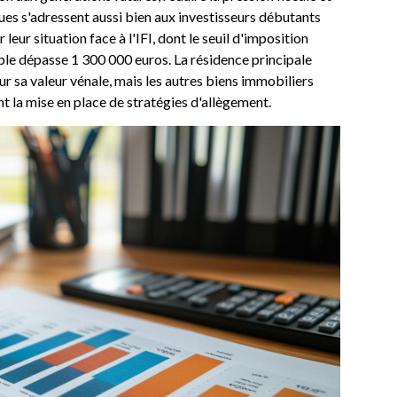
es s'adressent aussi bien aux investisseurs débutants
eur situation face à l'IFI, dont le seuil d'imposition
le dépasse 1 300 000 euros. La résidence principale
r sa valeur vénale, mais les autres biens immobiliers
nt la mise en place de stratégies d'allègement.