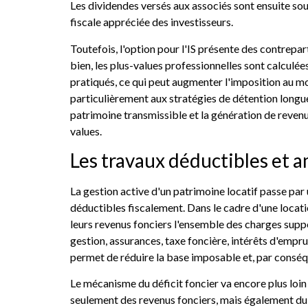
Les dividendes versés aux associés sont ensuite soum
fiscale appréciée des investisseurs.
Toutefois, l'option pour l'IS présente des contrepar
bien, les plus-values professionnelles sont calcu
pratiqués, ce qui peut augmenter l'imposition au mo
particulièrement aux stratégies de détention longue,
patrimoine transmissible et la génération de revenus
values.
Les travaux déductibles et 
La gestion active d'un patrimoine locatif passe par
déductibles fiscalement. Dans le cadre d'une locati
leurs revenus fonciers l'ensemble des charges suppor
gestion, assurances, taxe foncière, intérêts d'empru
permet de réduire la base imposable et, par conséq
Le mécanisme du déficit foncier va encore plus loin
seulement des revenus fonciers, mais également du r