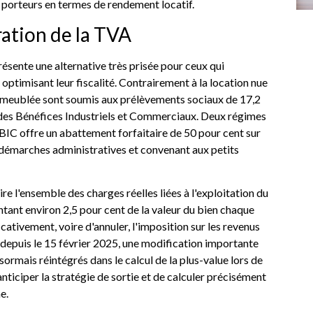
 porteurs en termes de rendement locatif.
ration de la TVA
sente une alternative très prisée pour ceux qui
 optimisant leur fiscalité. Contrairement à la location nue
on meublée sont soumis aux prélèvements sociaux de 17,2
me des Bénéfices Industriels et Commerciaux. Deux régimes
IC offre un abattement forfaitaire de 50 pour cent sur
s démarches administratives et convenant aux petits
ire l'ensemble des charges réelles liées à l'exploitation du
ant environ 2,5 pour cent de la valeur du bien chaque
ativement, voire d'annuler, l'imposition sur les revenus
depuis le 15 février 2025, une modification importante
ormais réintégrés dans le calcul de la plus-value lors de
nticiper la stratégie de sortie et de calculer précisément
e.