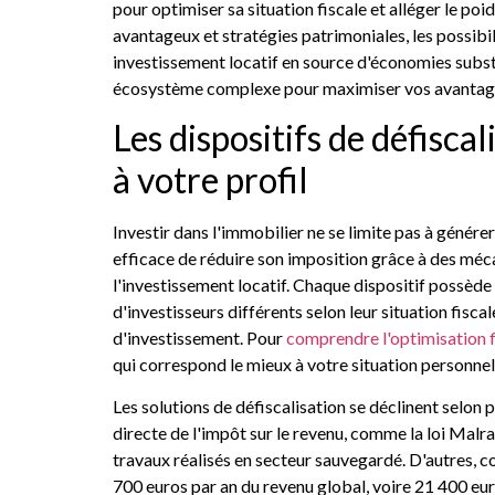
pour optimiser sa situation fiscale et alléger le poid
avantageux et stratégies patrimoniales, les possib
investissement locatif en source d'économies subs
écosystème complexe pour maximiser vos avantages 
Les dispositifs de défisca
à votre profil
Investir dans l'immobilier ne se limite pas à génér
efficace de réduire son imposition grâce à des mé
l'investissement locatif. Chaque dispositif possède 
d'investisseurs différents selon leur situation fisca
d'investissement. Pour
comprendre l'optimisation f
qui correspond le mieux à votre situation personnel
Les solutions de défiscalisation se déclinent selon
directe de l'impôt sur le revenu, comme la loi Malra
travaux réalisés en secteur sauvegardé. D'autres, c
700 euros par an du revenu global, voire 21 400 eur