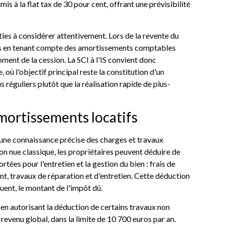
is à la flat tax de 30 pour cent, offrant une prévisibilité
ties à considérer attentivement. Lors de la revente du
lées en tenant compte des amortissements comptables
ment de la cession. La SCI à l'IS convient donc
 où l'objectif principal reste la constitution d'un
 réguliers plutôt que la réalisation rapide de plus-
amortissements locatifs
 une connaissance précise des charges et travaux
on nue classique, les propriétaires peuvent déduire de
tées pour l'entretien et la gestion du bien : frais de
nt, travaux de réparation et d'entretien. Cette déduction
uent, le montant de l'impôt dû.
 en autorisant la déduction de certains travaux non
evenu global, dans la limite de 10 700 euros par an.