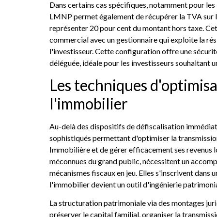
Dans certains cas spécifiques, notamment pour les 
LMNP permet également de récupérer la TVA sur le 
représenter 20 pour cent du montant hors taxe. Cett
commercial avec un gestionnaire qui exploite la rés
l'investisseur. Cette configuration offre une sécuri
déléguée, idéale pour les investisseurs souhaitant u
Les techniques d'optimisa
l'immobilier
Au-delà des dispositifs de défiscalisation immédiat
sophistiqués permettant d'optimiser la transmission
Immobilière et de gérer efficacement ses revenus lo
méconnues du grand public, nécessitent un accomp
mécanismes fiscaux en jeu. Elles s'inscrivent dans 
l'immobilier devient un outil d'ingénierie patrimonia
La structuration patrimoniale via des montages juri
préserver le capital familial, organiser la transmiss