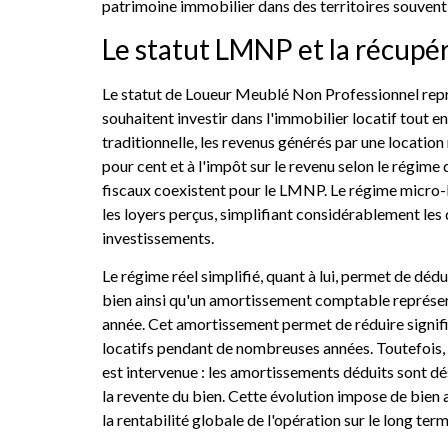
patrimoine immobilier dans des territoires souvent
Le statut LMNP et la récupé
Le statut de Loueur Meublé Non Professionnel repré
souhaitent investir dans l'immobilier locatif tout en
traditionnelle, les revenus générés par une locati
pour cent et à l'impôt sur le revenu selon le régi
fiscaux coexistent pour le LMNP. Le régime micro-B
les loyers perçus, simplifiant considérablement le
investissements.
Le régime réel simplifié, quant à lui, permet de dédu
bien ainsi qu'un amortissement comptable représent
année. Cet amortissement permet de réduire signific
locatifs pendant de nombreuses années. Toutefois, 
est intervenue : les amortissements déduits sont dés
la revente du bien. Cette évolution impose de bien a
la rentabilité globale de l'opération sur le long term