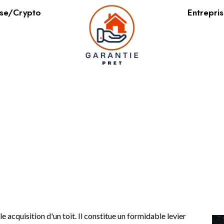
se/Crypto
Entrepri
re l’optimisation fiscale im
 réduire ses impôts efficac
le acquisition d'un toit. Il constitue un formidable levier