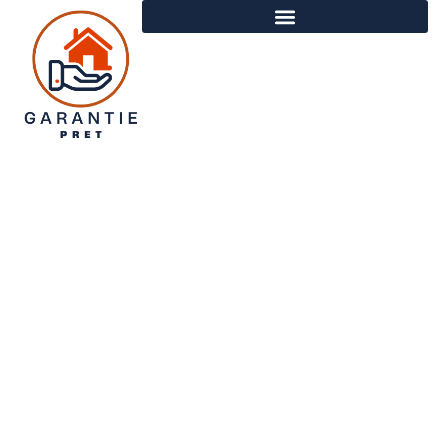
Les conseils d’experts
luxembourgeois pour lancer
votre entreprise : de l’idée au
succès