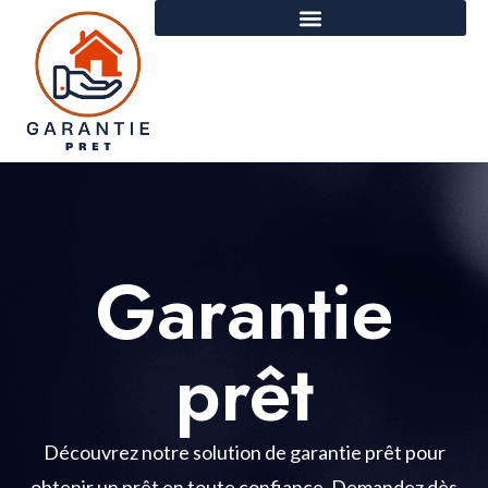
Garantie
prêt
Découvrez notre solution de garantie prêt pour
obtenir un prêt en toute confiance. Demandez dès